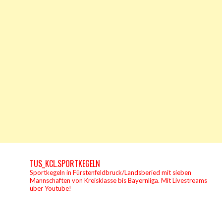
TUS_KCL.SPORTKEGELN
Sportkegeln in Fürstenfeldbruck/Landsberied mit sieben
Mannschaften von Kreisklasse bis Bayernliga.
Mit Livestreams
über Youtube!