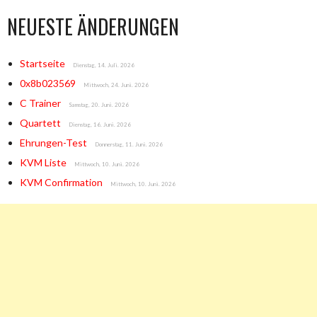
NEUESTE ÄNDERUNGEN
Startseite
Dienstag, 14. Juli. 2026
0x8b023569
Mittwoch, 24. Juni. 2026
C Trainer
Samstag, 20. Juni. 2026
Quartett
Dienstag, 16. Juni. 2026
Ehrungen-Test
Donnerstag, 11. Juni. 2026
KVM Liste
Mittwoch, 10. Juni. 2026
KVM Confirmation
Mittwoch, 10. Juni. 2026