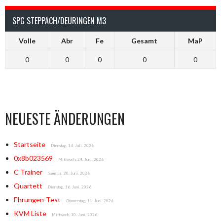
SPG STEPPACH/DEURINGEN M3
Volle
Abr
Fe
Gesamt
MaP
0
0
0
0
0
NEUESTE ÄNDERUNGEN
Startseite
Dienstag, 14. Juli. 2026
0x8b023569
Mittwoch, 24. Juni. 2026
C Trainer
Samstag, 20. Juni. 2026
Quartett
Dienstag, 16. Juni. 2026
Ehrungen-Test
Donnerstag, 11. Juni. 2026
KVM Liste
Mittwoch, 10. Juni. 2026