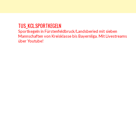
TUS_KCL.SPORTKEGELN
Sportkegeln in Fürstenfeldbruck/Landsberied mit sieben
Mannschaften von Kreisklasse bis Bayernliga.
Mit Livestreams
über Youtube!