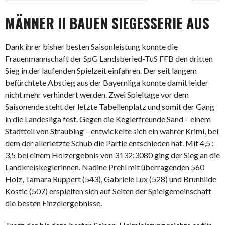
MÄNNER II BAUEN SIEGESSERIE AUS
Dank ihrer bisher besten Saisonleistung konnte die
Frauenmannschaft der SpG Landsberied-TuS FFB den dritten
Sieg in der laufenden Spielzeit einfahren. Der seit langem
befürchtete Abstieg aus der Bayernliga konnte damit leider
nicht mehr verhindert werden. Zwei Spieltage vor dem
Saisonende steht der letzte Tabellenplatz und somit der Gang
in die Landesliga fest. Gegen die Keglerfreunde Sand – einem
Stadtteil von Straubing – entwickelte sich ein wahrer Krimi, bei
dem der allerletzte Schub die Partie entschieden hat. Mit 4,5 :
3,5 bei einem Holzergebnis von 3132:3080 ging der Sieg an die
Landkreiskeglerinnen. Nadine Prehl mit überragenden 560
Holz, Tamara Ruppert (543), Gabriele Lux (528) und Brunhilde
Kostic (507) erspielten sich auf Seiten der Spielgemeinschaft
die besten Einzelergebnisse.