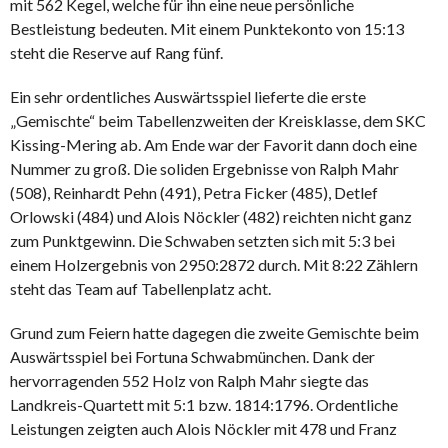
mit 562 Kegel, welche für ihn eine neue persönliche
Bestleistung bedeuten. Mit einem Punktekonto von 15:13
steht die Reserve auf Rang fünf.
Ein sehr ordentliches Auswärtsspiel lieferte die erste
„Gemischte“ beim Tabellenzweiten der Kreisklasse, dem SKC
Kissing-Mering ab. Am Ende war der Favorit dann doch eine
Nummer zu groß. Die soliden Ergebnisse von Ralph Mahr
(508), Reinhardt Pehn (491), Petra Ficker (485), Detlef
Orlowski (484) und Alois Nöckler (482) reichten nicht ganz
zum Punktgewinn. Die Schwaben setzten sich mit 5:3 bei
einem Holzergebnis von 2950:2872 durch. Mit 8:22 Zählern
steht das Team auf Tabellenplatz acht.
Grund zum Feiern hatte dagegen die zweite Gemischte beim
Auswärtsspiel bei Fortuna Schwabmünchen. Dank der
hervorragenden 552 Holz von Ralph Mahr siegte das
Landkreis-Quartett mit 5:1 bzw. 1814:1796. Ordentliche
Leistungen zeigten auch Alois Nöckler mit 478 und Franz