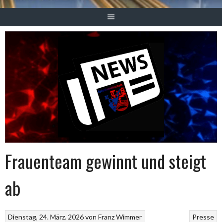
Frauenteam gewinnt und steigt
ab
Dienstag, 24. März. 2026
von
Franz Wimmer
Presse