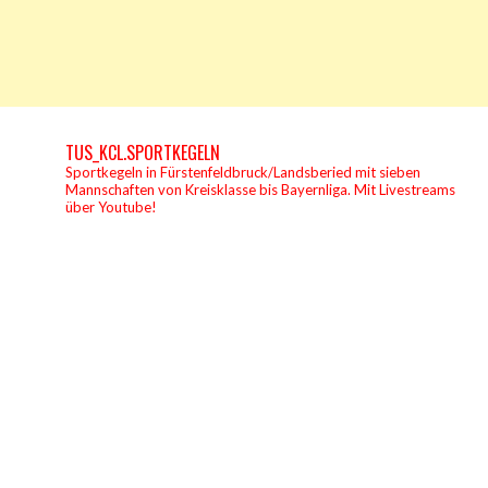
TUS_KCL.SPORTKEGELN
Sportkegeln in Fürstenfeldbruck/Landsberied mit sieben
Mannschaften von Kreisklasse bis Bayernliga.
Mit Livestreams
über Youtube!