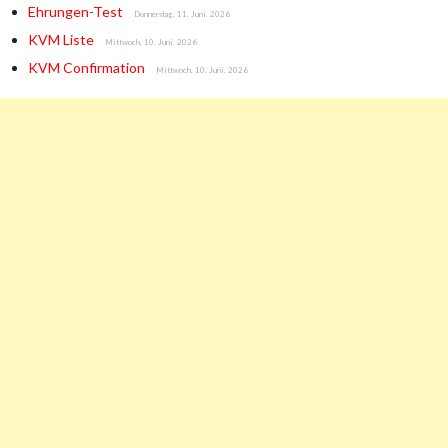
Ehrungen-Test
Donnerstag, 11. Juni. 2026
KVM Liste
Mittwoch, 10. Juni. 2026
KVM Confirmation
Mittwoch, 10. Juni. 2026