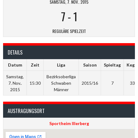
SAMSTAG, 7. NOV.. 2015
7
-
1
REGULÄRE SPIELZEIT
DETAILS
Datum
Zeit
Liga
Saison
Spieltag
Kegel
Samstag,
Bezirksoberliga
7. Nov..
15:30
Schwaben
2015/16
7
333
2015
Männer
AUSTRAGUNGSORT
Sportheim Illerberg