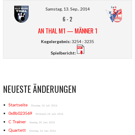
Samstag, 13. Sep.. 2014
6
-
2
AN THAL M1 — MÄNNER 1
Kegelergebnis:
3254 : 3235
Spielbericht:
NEUESTE ÄNDERUNGEN
Startseite
Dienstag, 14. Juli. 2026
0x8b023569
Mittwoch, 24. Juni. 2026
C Trainer
Samstag, 20. Juni. 2026
Quartett
Dienstag, 16. Juni. 2026