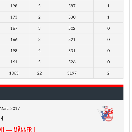
198
5
587
1
173
2
530
1
167
3
502
0
166
3
521
0
198
4
531
0
161
5
526
0
1063
22
3197
2
 März. 2017
-
4
M1 — MÄNNER 1