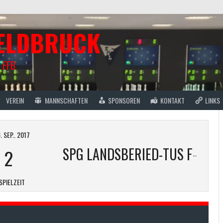
FELDBRUCK
 FFB
VEREIN
MANNSCHAFTEN
SPONSOREN
KONTAKT
LINKS
 SEP.. 2017
-
2
SPG LANDSBERIED-TUS FFB MÄNNER 1
SPIELZEIT