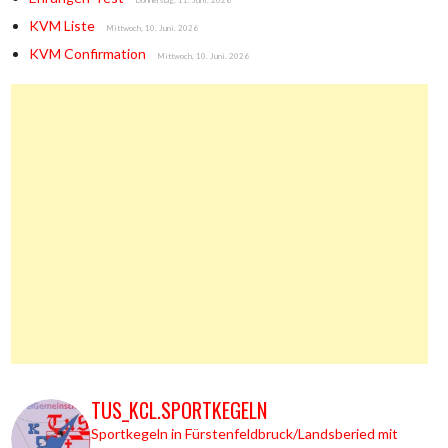
Donnerstag, 11. Juni. 2026
KVM Liste
Mittwoch, 10. Juni. 2026
KVM Confirmation
Mittwoch, 10. Juni. 2026
TUS_KCL.SPORTKEGELN
Sportkegeln in Fürstenfeldbruck/Landsberied mit