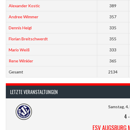
Alexander Kostic
389
Andree Wimmer
357
Dennis Heigl
335
Florian Breitschwerdt
355
Mario Weiß
333
Rene Winkler
365
Gesamt
2134
LETZTE VERANSTALTUNGEN
Samstag, 4.
4
ESV AUGSBURG 