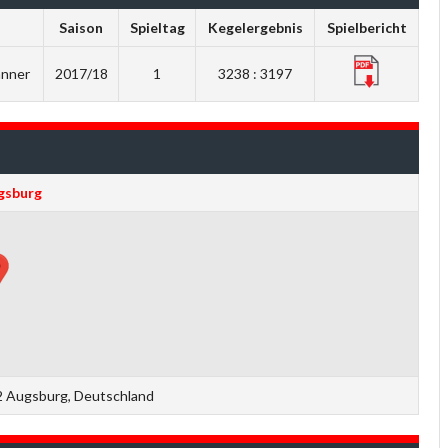
Saison
Spieltag
Kegelergebnis
Spielbericht
änner
2017/18
1
3238 : 3197
gsburg
2 Augsburg, Deutschland