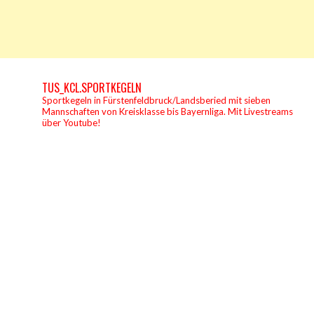
TUS_KCL.SPORTKEGELN
Sportkegeln in Fürstenfeldbruck/Landsberied mit sieben
Mannschaften von Kreisklasse bis Bayernliga.
Mit Livestreams
über Youtube!