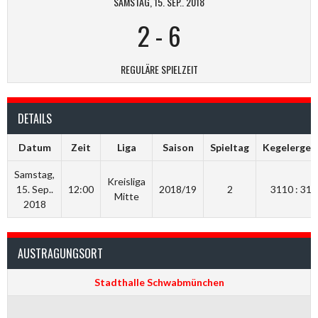
SAMSTAG, 15. SEP.. 2018
2
-
6
REGULÄRE SPIELZEIT
DETAILS
Datum
Zeit
Liga
Saison
Spieltag
Kegelergeb
Samstag,
Kreisliga
15. Sep..
12:00
2018/19
2
3110 : 316
Mitte
2018
AUSTRAGUNGSORT
Stadthalle Schwabmünchen