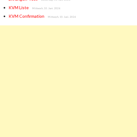
KVM Liste
Mittwoch, 10. Juni. 2026
KVM Confirmation
Mittwoch, 10. Juni. 2026