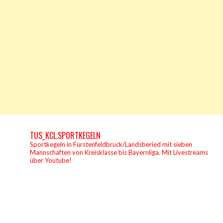
TUS_KCL.SPORTKEGELN
Sportkegeln in Fürstenfeldbruck/Landsberied mit sieben
Mannschaften von Kreisklasse bis Bayernliga.
Mit Livestreams
über Youtube!