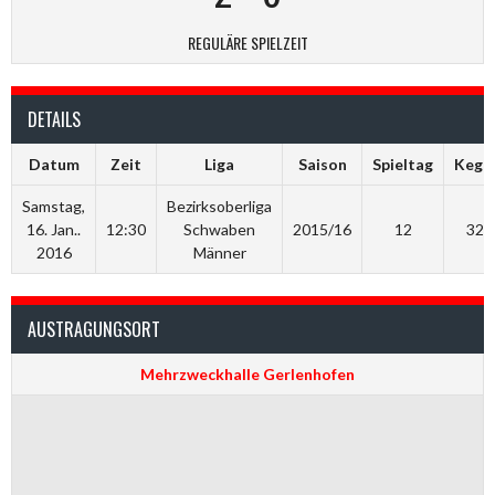
REGULÄRE SPIELZEIT
DETAILS
Datum
Zeit
Liga
Saison
Spieltag
Kegel
Samstag,
Bezirksoberliga
16. Jan..
12:30
Schwaben
2015/16
12
327
2016
Männer
AUSTRAGUNGSORT
Mehrzweckhalle Gerlenhofen