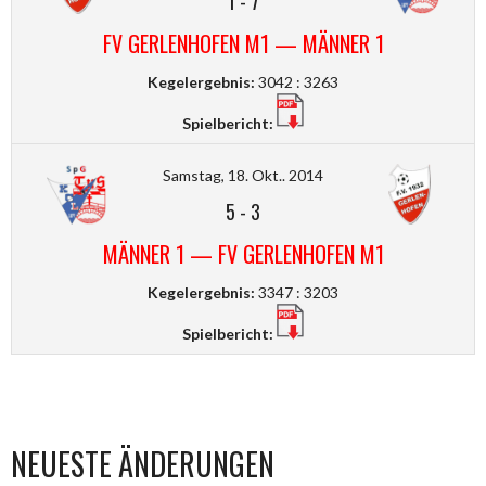
1
-
7
FV GERLENHOFEN M1 — MÄNNER 1
Kegelergebnis:
3042 : 3263
Spielbericht:
Samstag, 18. Okt.. 2014
5
-
3
MÄNNER 1 — FV GERLENHOFEN M1
Kegelergebnis:
3347 : 3203
Spielbericht:
NEUESTE ÄNDERUNGEN