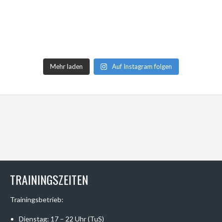
Mehr laden
Auf Instagram folgen
TRAININGSZEITEN
Trainingsbetrieb:
Dienstag: 17 – 22 Uhr (TuS)