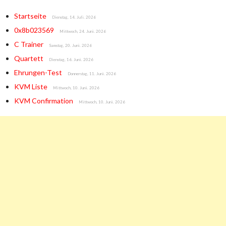
Startseite
Dienstag, 14. Juli. 2026
0x8b023569
Mittwoch, 24. Juni. 2026
C Trainer
Samstag, 20. Juni. 2026
Quartett
Dienstag, 16. Juni. 2026
Ehrungen-Test
Donnerstag, 11. Juni. 2026
KVM Liste
Mittwoch, 10. Juni. 2026
KVM Confirmation
Mittwoch, 10. Juni. 2026