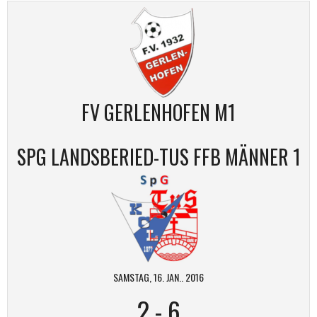
FV GERLENHOFEN M1
SPG LANDSBERIED-TUS FFB MÄNNER 1
SAMSTAG, 16. JAN.. 2016
2
-
6