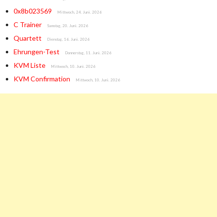
0x8b023569
Mittwoch, 24. Juni. 2026
C Trainer
Samstag, 20. Juni. 2026
Quartett
Dienstag, 16. Juni. 2026
Ehrungen-Test
Donnerstag, 11. Juni. 2026
KVM Liste
Mittwoch, 10. Juni. 2026
KVM Confirmation
Mittwoch, 10. Juni. 2026