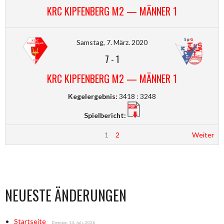
KRC KIPFENBERG M2 — MÄNNER 1
Samstag, 7. März. 2020
7
-
1
KRC KIPFENBERG M2 — MÄNNER 1
Kegelergebnis:
3418 : 3248
Spielbericht:
1
2
Weiter
NEUESTE ÄNDERUNGEN
Startseite
Dienstag, 14. Juli. 2026