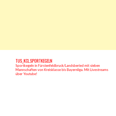
TUS_KCL.SPORTKEGELN
Sportkegeln in Fürstenfeldbruck/Landsberied mit sieben
Mannschaften von Kreisklasse bis Bayernliga.
Mit Livestreams
über Youtube!