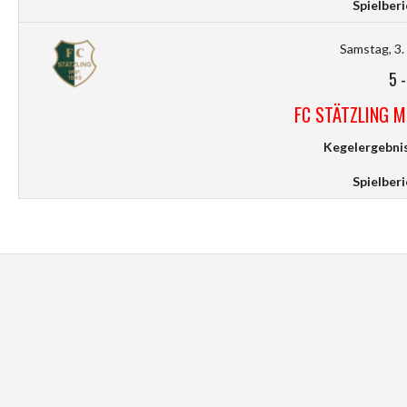
Spielberi
Samstag, 3.
5
FC STÄTZLING 
Kegelergebnis
Spielberi