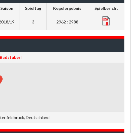
Saison
Spieltag
Kegelergebnis
Spielbericht
2018/19
3
2962 : 2988
Badstüberl
stenfeldbruck, Deutschland