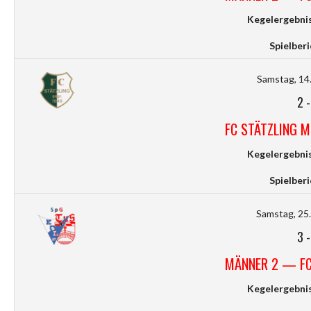
Kegelergebnis
Spielberi
Samstag, 14.
2
FC STÄTZLING 
Kegelergebnis
Spielberi
Samstag, 25.
3
MÄNNER 2 — FC
Kegelergebnis