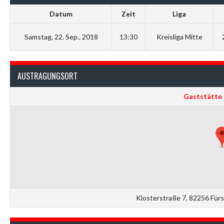
Datum
Zeit
Liga
Samstag, 22. Sep.. 2018
13:30
Kreisliga Mitte
AUSTRAGUNGSORT
Gaststätte 
Klosterstraße 7, 82256 Für