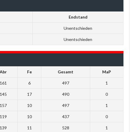
Endstand
Unentschieden
Unentschieden
Abr
Fe
Gesamt
MaP
161
6
497
1
145
17
490
0
157
10
497
1
119
10
437
0
139
11
528
1