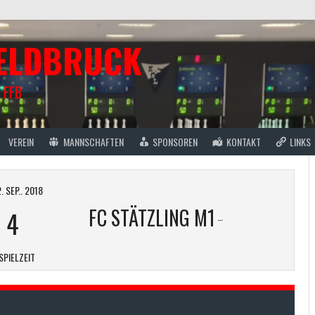
FELDBRUCK
 FFB
VEREIN
MANNSCHAFTEN
SPONSOREN
KONTAKT
LINKS
 SEP.. 2018
FC STÄTZLING M1
-
4
SPIELZEIT