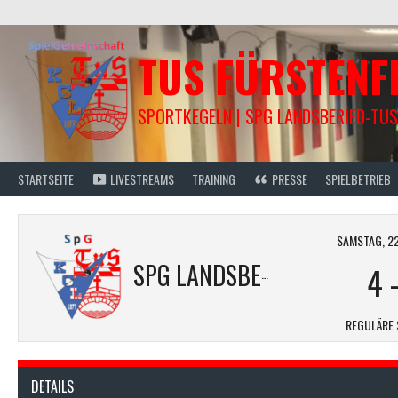
Springe
zum
Inhalt
TUS FÜRSTEN
SPORTKEGELN | SPG LANDSBERIED-TUS
STARTSEITE
LIVESTREAMS
TRAINING
PRESSE
SPIELBETRIEB
SAMSTAG, 22.
SPG LANDSBERIED-TUS FFB G1
4
REGULÄRE 
DETAILS