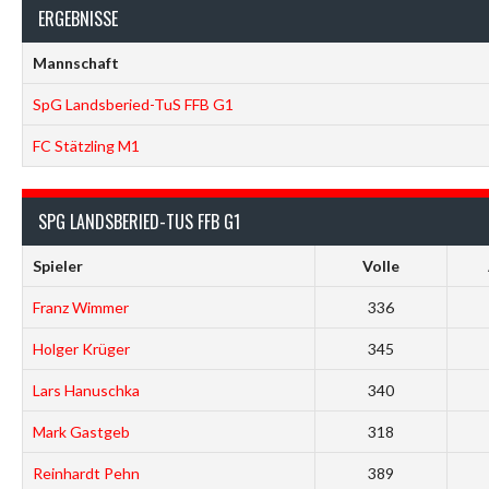
ERGEBNISSE
Mannschaft
SpG Landsberied-TuS FFB G1
FC Stätzling M1
SPG LANDSBERIED-TUS FFB G1
Spieler
Volle
Franz Wimmer
336
Holger Krüger
345
Lars Hanuschka
340
Mark Gastgeb
318
Reinhardt Pehn
389