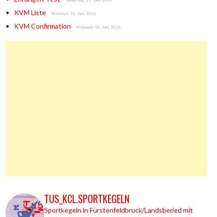
Donnerstag, 11. Juni. 2026
KVM Liste
Mittwoch, 10. Juni. 2026
KVM Confirmation
Mittwoch, 10. Juni. 2026
TUS_KCL.SPORTKEGELN
Sportkegeln in Fürstenfeldbruck/Landsberied mit