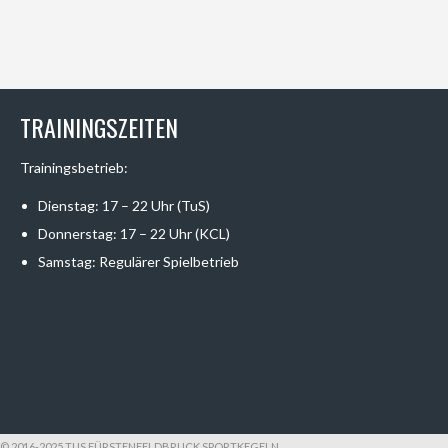
TRAININGSZEITEN
Trainingsbetrieb:
Dienstag: 17 – 22 Uhr (TuS)
Donnerstag: 17 – 22 Uhr (KCL)
Samstag: Regulärer Spielbetrieb
© 2016-2025 TUS FÜRSTENFELDBRUCK SPORTKEGELN