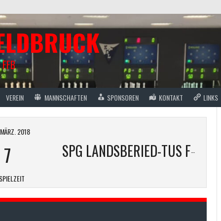
FELDBRUCK
 FFB
VEREIN
MANNSCHAFTEN
SPONSOREN
KONTAKT
LINKS
 MÄRZ. 2018
-
7
SPG LANDSBERIED-TUS FFB MÄNNER 1
SPIELZEIT