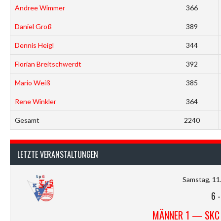
Andree Wimmer
366
Daniel Groß
389
Dennis Heigl
344
Florian Breitschwerdt
392
Mario Weiß
385
Rene Winkler
364
Gesamt
2240
LETZTE VERANSTALTUNGEN
Samstag, 11.
6
MÄNNER 1 — SKC