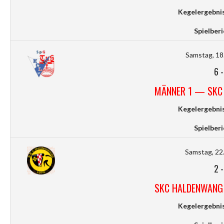
Kegelergebnis
Spielberi
Samstag, 18.
6
MÄNNER 1 — SKC
Kegelergebnis
Spielberi
Samstag, 22.
2
SKC HALDENWANG
Kegelergebnis