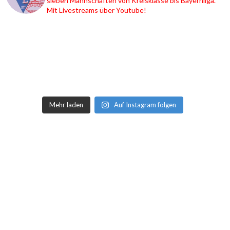
sieben Mannschaften von Kreisklasse bis Bayernliga.
Mit Livestreams über Youtube!
Mehr laden
Auf Instagram folgen