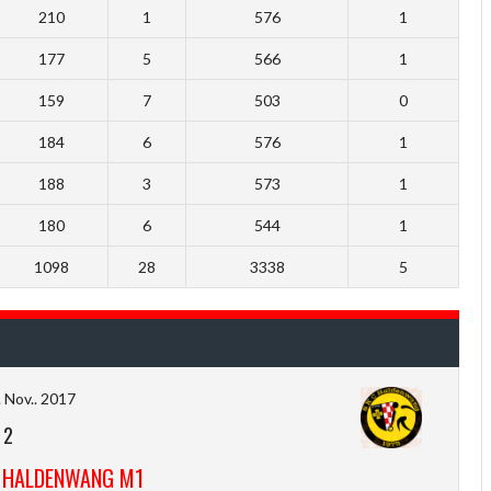
210
1
576
1
177
5
566
1
159
7
503
0
184
6
576
1
188
3
573
1
180
6
544
1
1098
28
3338
5
 Nov.. 2017
-
2
 HALDENWANG M1