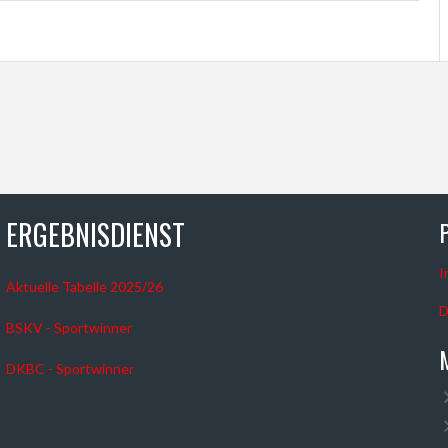
ERGEBNISDIENST
I
Aktuelle Tabelle 2025/26
D
BSKV - Sportwinner
DKBC - Sportwinner