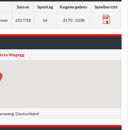
Saison
Spieltag
Kegelergebnis
Spielbericht
nner
2017/18
16
3170 : 3338
ätte Wagegg
enwang, Deutschland