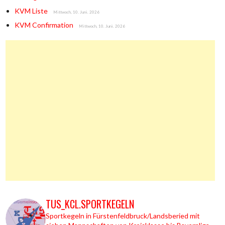
KVM Liste
Mittwoch, 10. Juni. 2026
KVM Confirmation
Mittwoch, 10. Juni. 2026
TUS_KCL.SPORTKEGELN
Sportkegeln in Fürstenfeldbruck/Landsberied mit