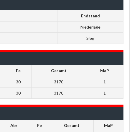
Endstand
Niederlage
Sieg
Fe
Gesamt
MaP
30
3170
1
30
3170
1
Abr
Fe
Gesamt
MaP