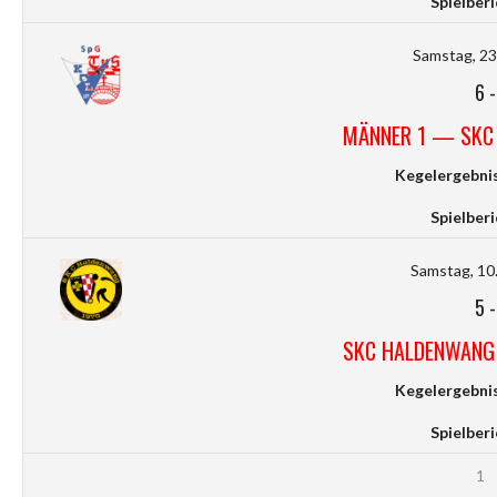
Spielberi
Samstag, 23.
6
MÄNNER 1 — SKC
Kegelergebnis
Spielberi
Samstag, 10.
5
SKC HALDENWANG
Kegelergebnis
Spielberi
1