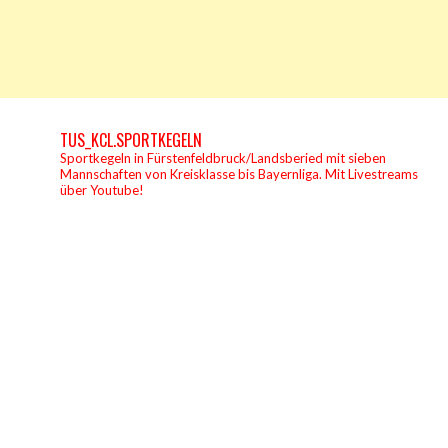
TUS_KCL.SPORTKEGELN
Sportkegeln in Fürstenfeldbruck/Landsberied mit sieben
Mannschaften von Kreisklasse bis Bayernliga.
Mit Livestreams
über Youtube!