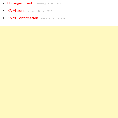
Ehrungen-Test
Donnerstag, 11. Juni. 2026
KVM Liste
Mittwoch, 10. Juni. 2026
KVM Confirmation
Mittwoch, 10. Juni. 2026