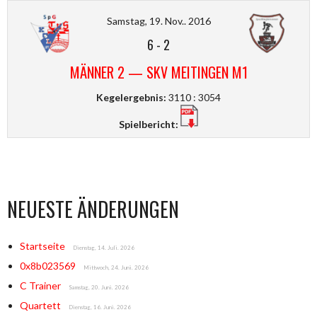
Samstag, 19. Nov.. 2016
6
-
2
MÄNNER 2 — SKV MEITINGEN M1
Kegelergebnis:
3110 : 3054
Spielbericht:
NEUESTE ÄNDERUNGEN
Startseite
Dienstag, 14. Juli. 2026
0x8b023569
Mittwoch, 24. Juni. 2026
C Trainer
Samstag, 20. Juni. 2026
Quartett
Dienstag, 16. Juni. 2026