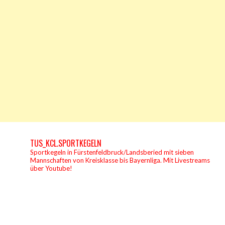
TUS_KCL.SPORTKEGELN
Sportkegeln in Fürstenfeldbruck/Landsberied mit sieben
Mannschaften von Kreisklasse bis Bayernliga.
Mit Livestreams
über Youtube!