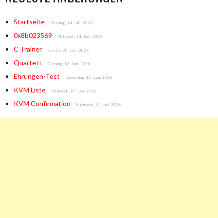
Startseite
Dienstag, 14. Juli. 2026
0x8b023569
Mittwoch, 24. Juni. 2026
C Trainer
Samstag, 20. Juni. 2026
Quartett
Dienstag, 16. Juni. 2026
Ehrungen-Test
Donnerstag, 11. Juni. 2026
KVM Liste
Mittwoch, 10. Juni. 2026
KVM Confirmation
Mittwoch, 10. Juni. 2026