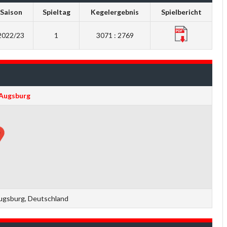
Saison
Spieltag
Kegelergebnis
Spielbericht
2022/23
1
3071 : 2769
Augsburg
ugsburg, Deutschland