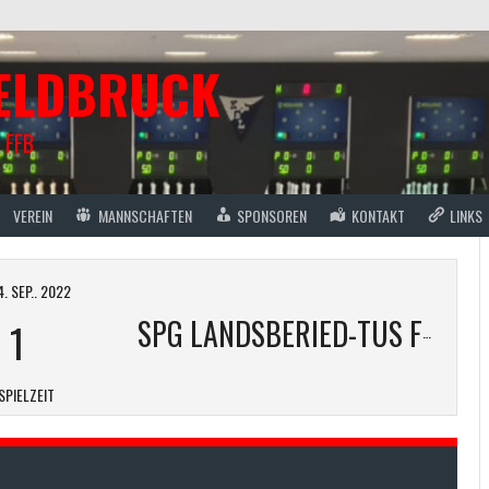
FELDBRUCK
 FFB
VEREIN
MANNSCHAFTEN
SPONSOREN
KONTAKT
LINKS
. SEP.. 2022
-
1
SPG LANDSBERIED-TUS FFB G2
SPIELZEIT