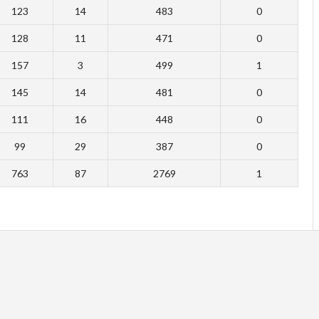
123
14
483
0
128
11
471
0
157
3
499
1
145
14
481
0
111
16
448
0
99
29
387
0
763
87
2769
1