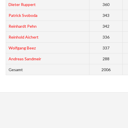
Dieter Ruppert
360
Patrick Svoboda
343
Reinhardt Pehn
342
Reinhold Aichert
336
Wolfgang Beez
337
Andreas Sandmeir
288
Gesamt
2006