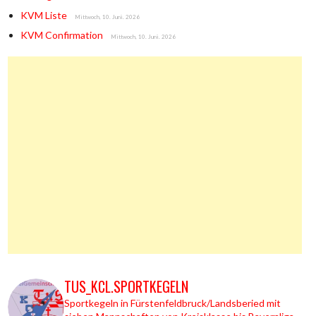
KVM Liste
Mittwoch, 10. Juni. 2026
KVM Confirmation
Mittwoch, 10. Juni. 2026
TUS_KCL.SPORTKEGELN
Sportkegeln in Fürstenfeldbruck/Landsberied mit