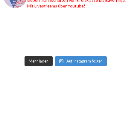
sieben Mannschaften von Kreisklasse bis Bayernliga.
Mit Livestreams über Youtube!
Mehr laden
Auf Instagram folgen