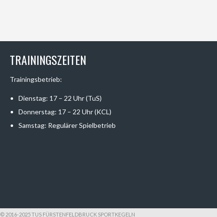
TRAININGSZEITEN
Trainingsbetrieb:
Dienstag: 17 – 22 Uhr (TuS)
Donnerstag: 17 – 22 Uhr (KCL)
Samstag: Regulärer Spielbetrieb
© 2016-2025 TUS FÜRSTENFELDBRUCK SPORTKEGELN