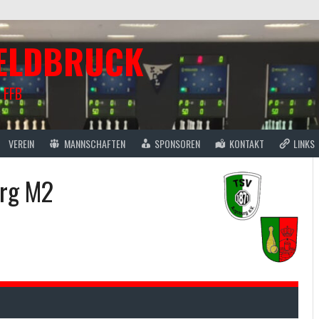
FELDBRUCK
 FFB
VEREIN
MANNSCHAFTEN
SPONSOREN
KONTAKT
LINKS
urg M2