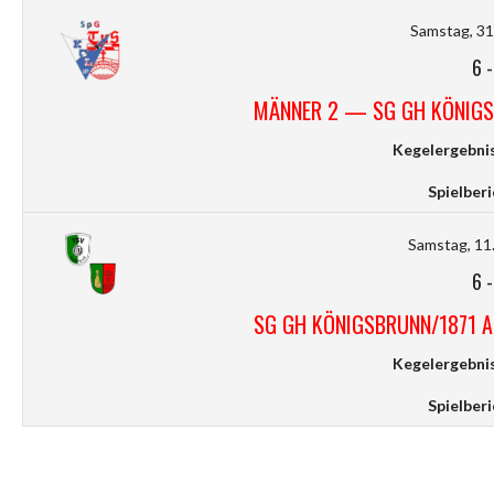
Samstag, 31.
6
MÄNNER 2 — SG GH KÖNIG
Kegelergebnis
Spielberi
Samstag, 11.
6
SG GH KÖNIGSBRUNN/1871
Kegelergebnis
Spielberi