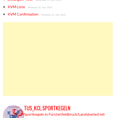
Donnerstag, 11. Juni. 2026
KVM Liste
Mittwoch, 10. Juni. 2026
KVM Confirmation
Mittwoch, 10. Juni. 2026
TUS_KCL.SPORTKEGELN
Sportkegeln in Fürstenfeldbruck/Landsberied mit