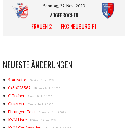
Sonntag, 29. Nov.. 2020
ABGEBROCHEN
FRAUEN 2 — FKC NEUBURG F1
NEUESTE ÄNDERUNGEN
Startseite
Dienstag, 14. Juli. 2026
0x8b023569
Mittwoch, 24. Juni. 2026
C Trainer
Samstag, 20. Juni. 2026
Quartett
Dienstag, 16. Juni. 2026
Ehrungen-Test
Donnerstag, 11. Juni. 2026
KVM Liste
Mittwoch, 10. Juni. 2026
KVM Confirmation