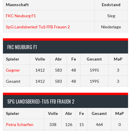
Mannschaft
Endstand
FKC Neuburg F1
Sieg
SpG Landsberied-TuS FFB Frauen 2
Niederlage
FKC NEUBURG F1
Spieler
Volle
Abr
Fe
Gesamt
MaP
Gegner
1412
583
48
1995
3
Gesamt
1412
583
48
1995
3
SPG LANDSBERIED-TUS FFB FRAUEN 2
Spieler
Volle
Abr
Fe
Gesamt
MaP
Petra Scharfen
338
126
15
464
0