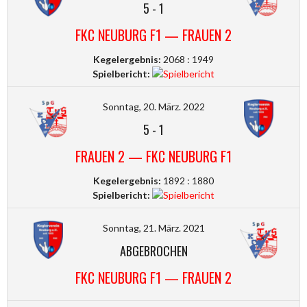
5
-
1
FKC NEUBURG F1 — FRAUEN 2
Kegelergebnis:
2068 : 1949
Spielbericht:
Sonntag, 20. März. 2022
5
-
1
FRAUEN 2 — FKC NEUBURG F1
Kegelergebnis:
1892 : 1880
Spielbericht:
Sonntag, 21. März. 2021
ABGEBROCHEN
FKC NEUBURG F1 — FRAUEN 2