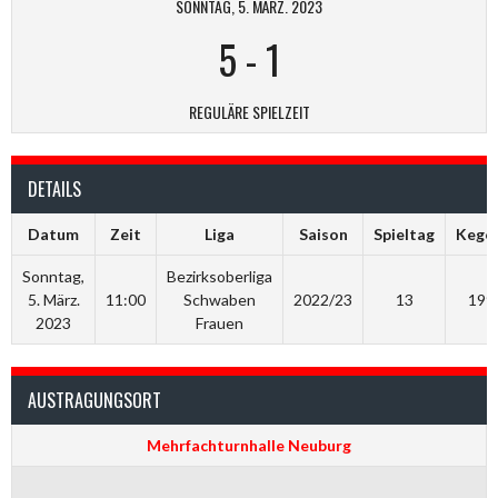
SONNTAG, 5. MÄRZ. 2023
5
-
1
REGULÄRE SPIELZEIT
DETAILS
Datum
Zeit
Liga
Saison
Spieltag
Kegel
Sonntag,
Bezirksoberliga
5. März.
11:00
Schwaben
2022/23
13
1995
2023
Frauen
AUSTRAGUNGSORT
Mehrfachturnhalle Neuburg