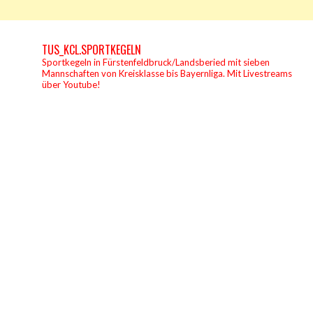
TUS_KCL.SPORTKEGELN
Sportkegeln in Fürstenfeldbruck/Landsberied mit sieben
Mannschaften von Kreisklasse bis Bayernliga.
Mit Livestreams
über Youtube!