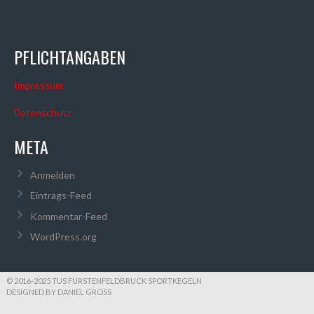
PFLICHTANGABEN
Impressum
Datenschutz
META
Anmelden
Eintrags-Feed
Kommentar-Feed
WordPress.org
© 2016-2025 TUS FÜRSTENFELDBRUCK SPORTKEGELN
DESIGNED BY DANIEL GROSS