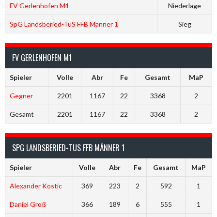
FV Gerlenhofen M1
Niederlage
SpG Landsberied-TuS FFB Männer 1
Sieg
FV GERLENHOFEN M1
Spieler
Volle
Abr
Fe
Gesamt
MaP
Gegner
2201
1167
22
3368
2
Gesamt
2201
1167
22
3368
2
SPG LANDSBERIED-TUS FFB MÄNNER 1
Spieler
Volle
Abr
Fe
Gesamt
MaP
Alexander Kostic
369
223
2
592
1
Daniel Groß
366
189
6
555
1