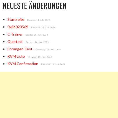
NEUESTE ÄNDERUNGEN
Startseite
Dienstag, 14. Juli. 2026
0x8b023569
Mittwoch, 24. Juni. 2026
C Trainer
Samstag, 20. Juni. 2026
Quartett
Dienstag, 16. Juni. 2026
Ehrungen-Test
Donnerstag, 11. Juni. 2026
KVM Liste
Mittwoch, 10. Juni. 2026
KVM Confirmation
Mittwoch, 10. Juni. 2026