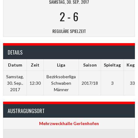
SAMSTAG, 30. SEP.. 2017
2
-
6
REGULÄRE SPIELZEIT
DETAILS
Datum
Zeit
Liga
Saison
Spieltag
Kegel
Samstag,
Bezirksoberliga
30. Sep..
12:30
Schwaben
2017/18
3
336
2017
Männer
AUSTRAGUNGSORT
Mehrzweckhalle Gerlenhofen