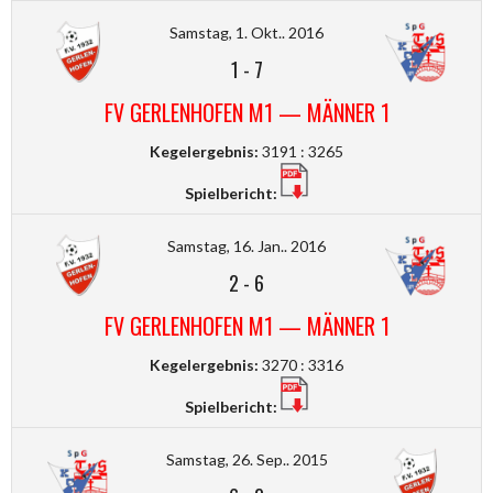
Samstag, 1. Okt.. 2016
1
-
7
FV GERLENHOFEN M1 — MÄNNER 1
Kegelergebnis:
3191 : 3265
Spielbericht:
Samstag, 16. Jan.. 2016
2
-
6
FV GERLENHOFEN M1 — MÄNNER 1
Kegelergebnis:
3270 : 3316
Spielbericht:
Samstag, 26. Sep.. 2015