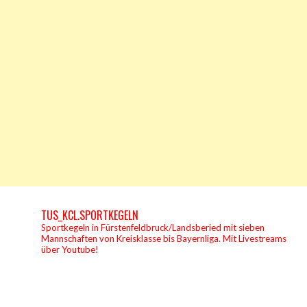
TUS_KCL.SPORTKEGELN
Sportkegeln in Fürstenfeldbruck/Landsberied mit sieben
Mannschaften von Kreisklasse bis Bayernliga.
Mit Livestreams
über Youtube!