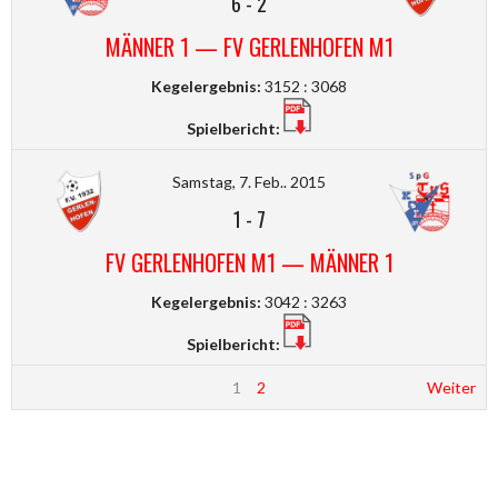
6
-
2
MÄNNER 1 — FV GERLENHOFEN M1
Kegelergebnis:
3152 : 3068
Spielbericht:
Samstag, 7. Feb.. 2015
1
-
7
FV GERLENHOFEN M1 — MÄNNER 1
Kegelergebnis:
3042 : 3263
Spielbericht:
1
2
Weiter