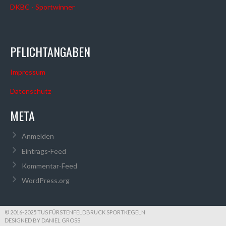
DKBC - Sportwinner
PFLICHTANGABEN
Impressum
Datenschutz
META
Anmelden
Eintrags-Feed
Kommentar-Feed
WordPress.org
© 2016-2025 TUS FÜRSTENFELDBRUCK SPORTKEGELN
DESIGNED BY DANIEL GROSS