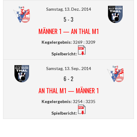
Samstag, 13. Dez.. 2014
5
-
3
MÄNNER 1 — AN THAL M1
Kegelergebnis:
3269 : 3209
Spielbericht:
Samstag, 13. Sep.. 2014
6
-
2
AN THAL M1 — MÄNNER 1
Kegelergebnis:
3254 : 3235
Spielbericht: