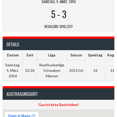
SAMSTAG, 5. MÄRZ. 2016
5
-
3
REGULÄRE SPIELZEIT
DETAILS
Datum
Zeit
Liga
Saison
Spieltag
Kegel
Samstag,
Bezirksoberliga
5. März.
12:30
Schwaben
2015/16
16
313
2016
Männer
AUSTRAGUNGSORT
Gaststätte Badstüberl