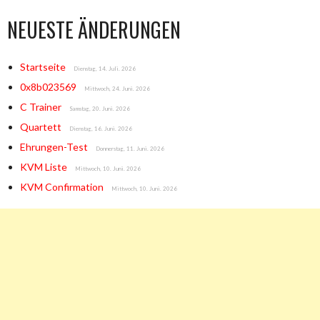
NEUESTE ÄNDERUNGEN
Startseite
Dienstag, 14. Juli. 2026
0x8b023569
Mittwoch, 24. Juni. 2026
C Trainer
Samstag, 20. Juni. 2026
Quartett
Dienstag, 16. Juni. 2026
Ehrungen-Test
Donnerstag, 11. Juni. 2026
KVM Liste
Mittwoch, 10. Juni. 2026
KVM Confirmation
Mittwoch, 10. Juni. 2026