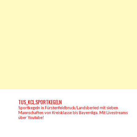
TUS_KCL.SPORTKEGELN
Sportkegeln in Fürstenfeldbruck/Landsberied mit sieben
Mannschaften von Kreisklasse bis Bayernliga.
Mit Livestreams
über Youtube!