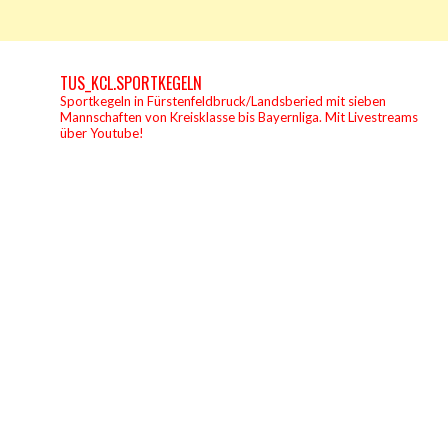
TUS_KCL.SPORTKEGELN
Sportkegeln in Fürstenfeldbruck/Landsberied mit sieben
Mannschaften von Kreisklasse bis Bayernliga.
Mit Livestreams
über Youtube!