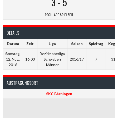
3
-
5
REGULÄRE SPIELZEIT
DETAILS
Datum
Zeit
Liga
Saison
Spieltag
Kegel
Samstag,
Bezirksoberliga
12. Nov..
16:00
Schwaben
2016/17
7
312
2016
Männer
AUSTRAGUNGSORT
SKC Bächingen