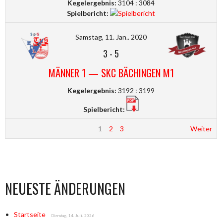
Kegelergebnis:
3104 : 3084
Spielbericht:
Samstag, 11. Jan.. 2020
3
-
5
MÄNNER 1 — SKC BÄCHINGEN M1
Kegelergebnis:
3192 : 3199
Spielbericht:
1
2
3
Weiter
NEUESTE ÄNDERUNGEN
Startseite
Dienstag, 14. Juli. 2026