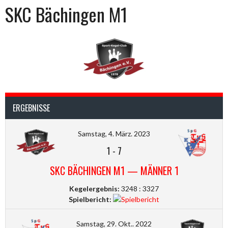
SKC Bächingen M1
ERGEBNISSE
Samstag, 4. März. 2023
1
-
7
SKC BÄCHINGEN M1 — MÄNNER 1
Kegelergebnis:
3248 : 3327
Spielbericht:
Samstag, 29. Okt.. 2022