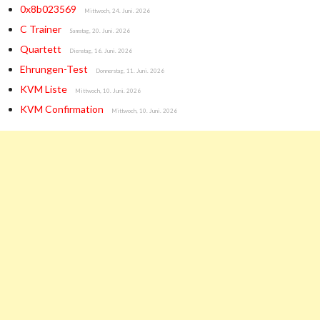
0x8b023569
Mittwoch, 24. Juni. 2026
C Trainer
Samstag, 20. Juni. 2026
Quartett
Dienstag, 16. Juni. 2026
Ehrungen-Test
Donnerstag, 11. Juni. 2026
KVM Liste
Mittwoch, 10. Juni. 2026
KVM Confirmation
Mittwoch, 10. Juni. 2026