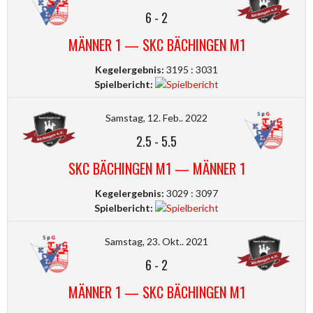
6
-
2
MÄNNER 1 — SKC BÄCHINGEN M1
Kegelergebnis:
3195 : 3031
Spielbericht:
Samstag, 12. Feb.. 2022
2.5
-
5.5
SKC BÄCHINGEN M1 — MÄNNER 1
Kegelergebnis:
3029 : 3097
Spielbericht:
Samstag, 23. Okt.. 2021
6
-
2
MÄNNER 1 — SKC BÄCHINGEN M1