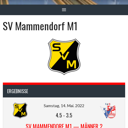
SV Mammendorf M1
ERGEBNISSE
Samstag, 14. Mai. 2022
4.5
-
3.5
SV MAMMENDORF M1 — MÄNNER 2