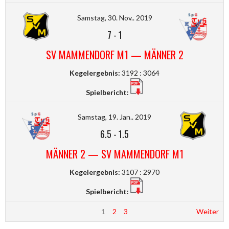
Samstag, 30. Nov.. 2019
7
-
1
SV MAMMENDORF M1 — MÄNNER 2
Kegelergebnis:
3192 : 3064
Spielbericht:
Samstag, 19. Jan.. 2019
6.5
-
1.5
MÄNNER 2 — SV MAMMENDORF M1
Kegelergebnis:
3107 : 2970
Spielbericht:
1
2
3
Weiter