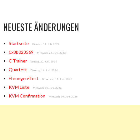
NEUESTE ÄNDERUNGEN
Startseite
Dienstag, 14. Juli. 2026
0x8b023569
Mittwoch, 24. Juni. 2026
C Trainer
Samstag, 20. Juni. 2026
Quartett
Dienstag, 16. Juni. 2026
Ehrungen-Test
Donnerstag, 11. Juni. 2026
KVM Liste
Mittwoch, 10. Juni. 2026
KVM Confirmation
Mittwoch, 10. Juni. 2026