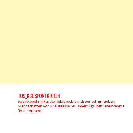
TUS_KCL.SPORTKEGELN
Sportkegeln in Fürstenfeldbruck/Landsberied mit sieben
Mannschaften von Kreisklasse bis Bayernliga.
Mit Livestreams
über Youtube!