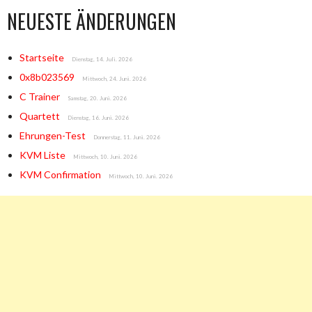
NEUESTE ÄNDERUNGEN
Startseite
Dienstag, 14. Juli. 2026
0x8b023569
Mittwoch, 24. Juni. 2026
C Trainer
Samstag, 20. Juni. 2026
Quartett
Dienstag, 16. Juni. 2026
Ehrungen-Test
Donnerstag, 11. Juni. 2026
KVM Liste
Mittwoch, 10. Juni. 2026
KVM Confirmation
Mittwoch, 10. Juni. 2026