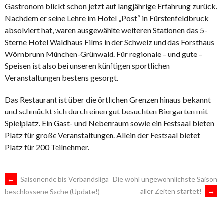
Gastronom blickt schon jetzt auf langjährige Erfahrung zurück.
Nachdem er seine Lehre im Hotel „Post“ in Fürstenfeldbruck
absolviert hat, waren ausgewählte weiteren Stationen das 5-
Sterne Hotel Waldhaus Films in der Schweiz und das Forsthaus
Wörnbrunn München-Grünwald. Für regionale – und gute –
Speisen ist also bei unseren künftigen sportlichen
Veranstaltungen bestens gesorgt.
Das Restaurant ist über die örtlichen Grenzen hinaus bekannt
und schmückt sich durch einen gut besuchten Biergarten mit
Spielplatz. Ein Gast- und Nebenraum sowie ein Festsaal bieten
Platz für große Veranstaltungen. Allein der Festsaal bietet
Platz für 200 Teilnehmer.
ARTIKEL-
←
Saisonende bis Verbandsliga
Die wohl ungewöhnlichste Saison
aller Zeiten startet!
→
beschlossene Sache (Update!)
NAVIGATION