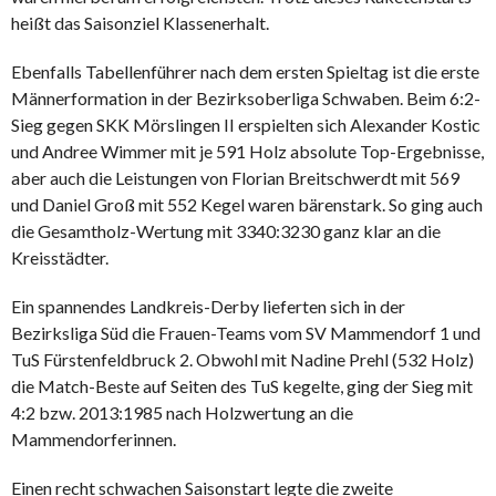
heißt das Saisonziel Klassenerhalt.
Ebenfalls Tabellenführer nach dem ersten Spieltag ist die erste
Männerformation in der Bezirksoberliga Schwaben. Beim 6:2-
Sieg gegen SKK Mörslingen II erspielten sich Alexander Kostic
und Andree Wimmer mit je 591 Holz absolute Top-Ergebnisse,
aber auch die Leistungen von Florian Breitschwerdt mit 569
und Daniel Groß mit 552 Kegel waren bärenstark. So ging auch
die Gesamtholz-Wertung mit 3340:3230 ganz klar an die
Kreisstädter.
Ein spannendes Landkreis-Derby lieferten sich in der
Bezirksliga Süd die Frauen-Teams vom SV Mammendorf 1 und
TuS Fürstenfeldbruck 2. Obwohl mit Nadine Prehl (532 Holz)
die Match-Beste auf Seiten des TuS kegelte, ging der Sieg mit
4:2 bzw. 2013:1985 nach Holzwertung an die
Mammendorferinnen.
Einen recht schwachen Saisonstart legte die zweite