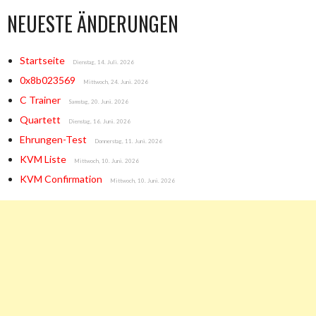
NEUESTE ÄNDERUNGEN
Startseite
Dienstag, 14. Juli. 2026
0x8b023569
Mittwoch, 24. Juni. 2026
C Trainer
Samstag, 20. Juni. 2026
Quartett
Dienstag, 16. Juni. 2026
Ehrungen-Test
Donnerstag, 11. Juni. 2026
KVM Liste
Mittwoch, 10. Juni. 2026
KVM Confirmation
Mittwoch, 10. Juni. 2026